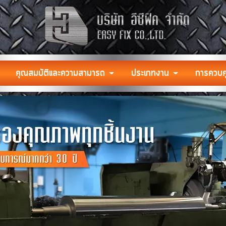
คุณสมบัติและความสามารถ
ประเภทงาน
การควบค