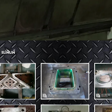
 แม่พิมพ์