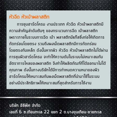
หัวฉีด หัวเป่าพลาสติก
การชุบฮาร์ดโครม งานประเภท หัวฉีด หัวเป่าพลาสติกมี
ความสำคัญลำดับต้นๆ ของกระบวนการฉีด เป่าพลาสติก
เพราะภายในระบบการฉีด เป่า พลาสติกมีแก๊สซึ่งก่อให้เกิดการ
กัดกร่อนโดยตรง รวมถึงผงเม็ดพลาสติกมีการกัดกร่อน
โดยตรงกับเหล็ก ดังนั้นหากผิว หัวฉีด หัวเป่าพลาสติกไม่ได้ผ่าน
การชุบผิวฮาร์ดโครม จะทำให้ความดันในระบบไม่เหมาะสมกับ
อัตราการไหลของพลาสติก จึงทำให้ผลิตภัณฑ์ที่ได้ออกมาไม่ได้
คุณภาพ ดังนั้นทางบริษัทได้มีการกำหนดความหนาของผิว
ฮาร์ดโครมให้เหมาะสมกับผงเม็ดพลาสติกที่นำมาใช้ในระบบ
อย่างมีประสิทธิภาพให้เหมาะสมที่สุดสำหรับการใช้งาน
บริษัท อีซีฟิค จำกัด
เลขที่ 6 ซ.เทียนทะเล 22 แยก 2 ถ.บางขุนเทียน-ชายทะเล