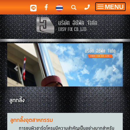
MENU
Toggle
navigatio
ลูกกลิ้ง
ลูกกลิ้งอุตสาหกรรม
การชุบผิวฮาร์ดโครมมีความสำคัญเป็นอย่างมากสำหรับ